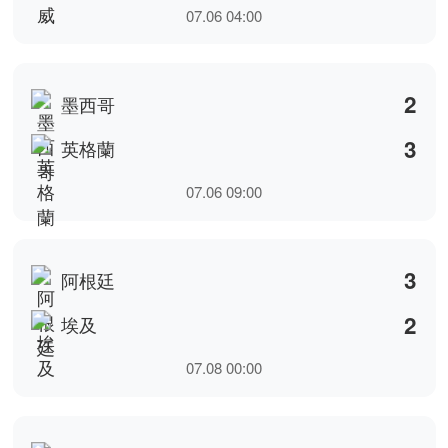
查看更多
世界盃2026 賽場掠影
世界盃2026｜國際足協主席恩芬天奴發公開信 斥批評者散
播仇恨應當反思